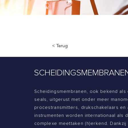
< Terug
SCHEIDINGSMEMBRANE
Scheidingsmembranen, ook bekend als 
seals, uitgerust met onder meer manom
procestransmitters, drukschakelaars en
instrumenten worden internationaal als
complexe meettaken (h)erkend. Dankzij