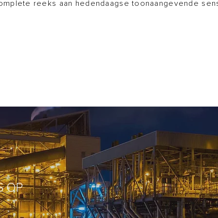
e complete reeks aan hedendaagse toonaangevende sen
S OP