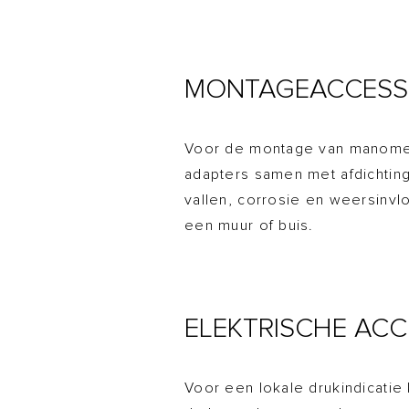
MONTAGEACCESS
Voor de montage van manomete
adapters samen met afdichti
vallen, corrosie en weersinv
een muur of buis.
ELEKTRISCHE ACC
Voor een lokale drukindicati