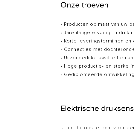
Onze troeven
• Producten op maat van uw b
• Jarenlange ervaring in druk
• Korte leveringstermijnen en 
• Connecties met dochteronde
• Uitzonderlijke kwaliteit en
• Hoge productie- en sterke 
• Gediplomeerde ontwikkeling
Elektrische druksen
U kunt bij ons terecht voor e