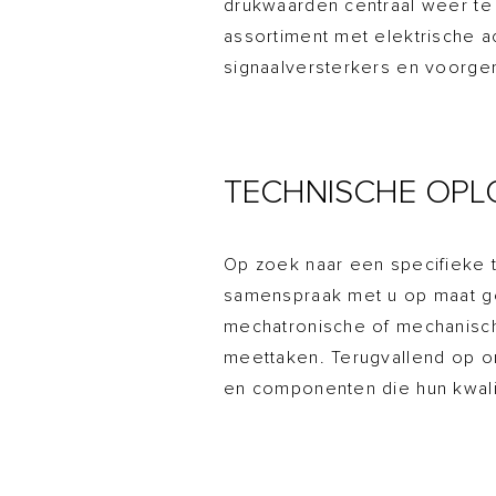
drukwaarden centraal weer te
assortiment met elektrische a
signaalversterkers en voorg
TECHNISCHE OPL
Op zoek naar een specifieke 
samenspraak met u op maat g
mechatronische of mechanisch
meettaken. Terugvallend op 
en componenten die hun kwali