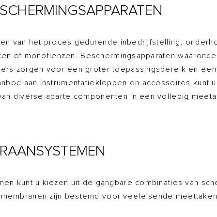
BESCHERMINGSAPPARATEN
ten van het proces gedurende inbedrijfstelling, onderh
okken of monoflenzen. Beschermingsapparaten waaronder
ers zorgen voor een groter toepassingsbereik en een
nbod aan instrumentatiekleppen en accessoires kunt u 
an diverse aparte componenten in een volledig meetarr
BRAANSYSTEMEN
men kunt u kiezen uit de gangbare combinaties van s
membranen zijn bestemd voor veeleisende meettaken