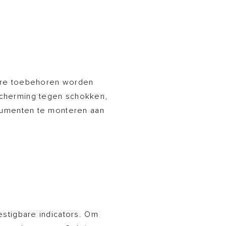
dere toebehoren worden
cherming tegen schokken,
rumenten te monteren aan
stigbare indicators. Om