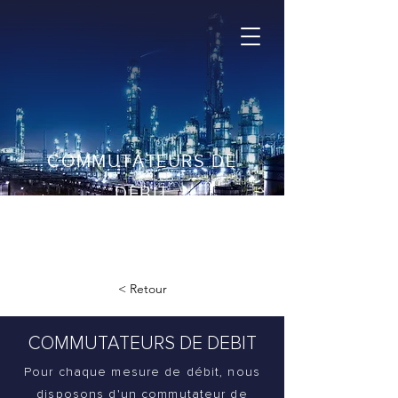
COMMUTATEURS DE
DEBIT
+32 2 378 26 30
< Retour
COMMUTATEURS DE DEBIT
Pour chaque mesure de débit, nous
disposons d'un commutateur de